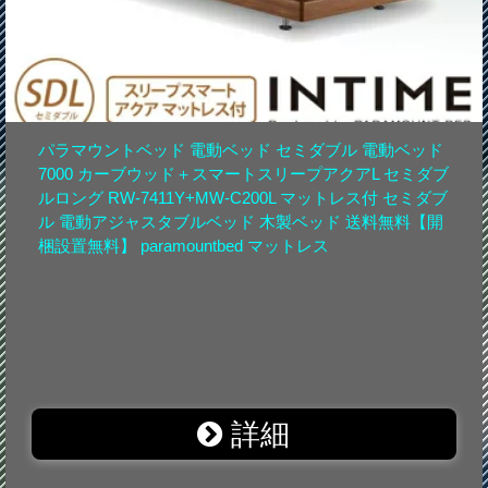
パラマウントベッド 電動ベッド セミダブル 電動ベッド
7000 カーブウッド＋スマートスリープアクアL セミダブ
ルロング RW-7411Y+MW-C200L マットレス付 セミダブ
ル 電動アジャスタブルベッド 木製ベッド 送料無料【開
梱設置無料】 paramountbed マットレス
詳細