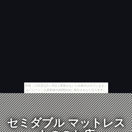
[PR] この広告は3ヶ月以上更新がないため表示されています。
ホームページを更新後24時間以内に表示されなくなります。
セミダブル マットレス