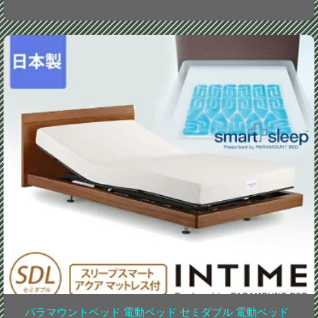
パラマウントベッド 電動ベッド セミダブル 電動ベッド