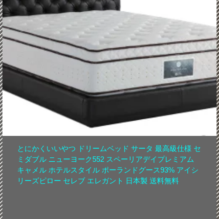
とにかくいいやつ ドリームベッド サータ 最高級仕様 セ
ミダブル ニューヨーク552 スペーリアデイプレミアム
キャメル ホテルスタイル ポーランドグース93% アイシ
リーズピロー セレブ エレガント 日本製 送料無料