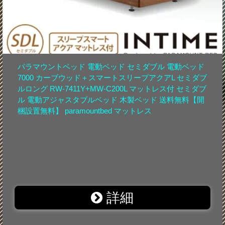
パラマウントベッド 電動ベッド セミダブル 電動ベッド
7000 カーブウッド＋スマートスリープアクアL セミダブ
ルロング RW-7411Y+MW-C200L マットレス付 セミダブ
ル 電動アジャスタブルベッド 木製ベッド 送料無料【開
梱設置無料】 paramountbed マットレス
詳細