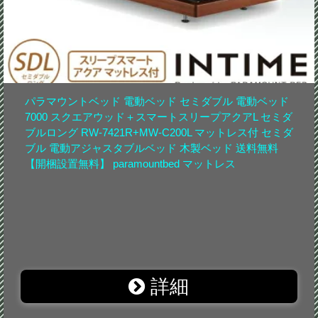
パラマウントベッド 電動ベッド セミダブル 電動ベッド
7000 スクエアウッド＋スマートスリープアクアL セミダ
ブルロング RW-7421R+MW-C200L マットレス付 セミダ
ブル 電動アジャスタブルベッド 木製ベッド 送料無料
【開梱設置無料】 paramountbed マットレス
詳細