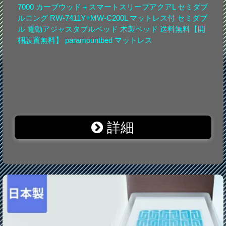
7000 カーブウッド＋スマートスリープアクアL セミダブ
ルロング RW-7411Y+MW-C200L マットレス付 セミダブ
ル 電動アジャスタブルベッド 木製ベッド 送料無料【開
梱設置無料】 paramountbed マットレス
詳細