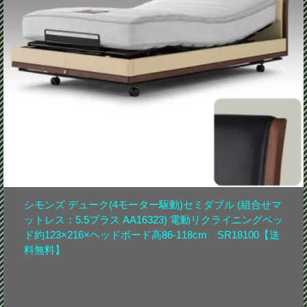
シモンズ デューク(4モーター駆動)セミダブル (組合せマ
ットレス：5.5プラス AA16323) 電動リクライニングベッ
ド約123×216×ヘッドボード高86-118cm SR18100【送
料無料】