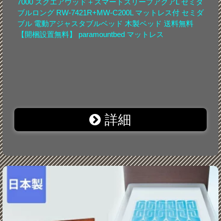
7000 スクエアウッド＋スマートスリープアクアL セミダ
ブルロング RW-7421R+MW-C200L マットレス付 セミダ
ブル 電動アジャスタブルベッド 木製ベッド 送料無料
【開梱設置無料】 paramountbed マットレス
詳細