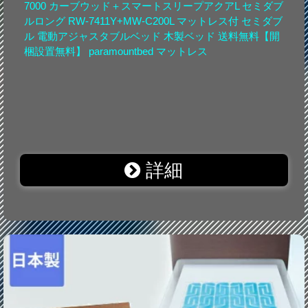
7000 カーブウッド＋スマートスリープアクアL セミダブ
ルロング RW-7411Y+MW-C200L マットレス付 セミダブ
ル 電動アジャスタブルベッド 木製ベッド 送料無料【開
梱設置無料】 paramountbed マットレス
詳細