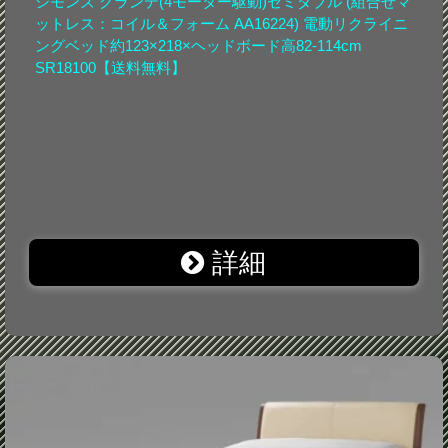
シモンズ グランデ(4モーター駆動)セミダブル (組合せマ
ットレス：コイル＆フォーム AA16224) 電動リクライニ
ングベッド約123×218×ヘッドボード高82-114cm
SR18100【送料無料】
詳細